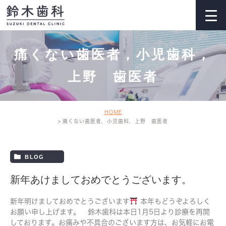
痛くない歯医者，小児歯科，
上野 歯医者
HOME
痛くない歯医者，小児歯科，上野 歯医者
BLOG
新年あけましておめでとうございます。
新年明けましておめでとうございます
本年もどうぞよろしく
お願い申し上げます。 鈴木歯科は本日1月5日より診療を再開
しております。お痛みや不具合のございます方は、お気軽にお電