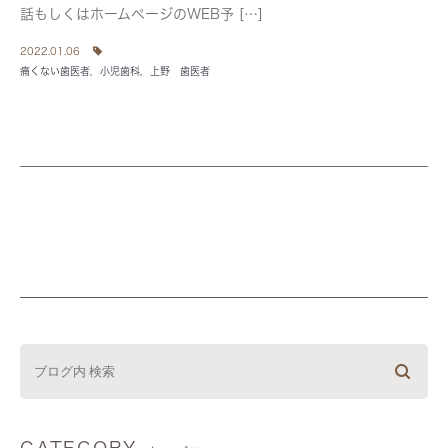
話もしくはホームページのWEB予 […]
2022.01.06
痛くない歯医者，小児歯科，上野 歯医者