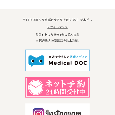
〒110-0015 東京都台東区東上野3-35-1 鈴木ビル
> サイトマップ
稲荷町駅より徒歩1分の鈴木歯科
© 医療法人社団眞慈会鈴木歯科.