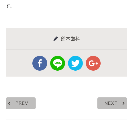
す。
鈴木歯科
PREV
NEXT