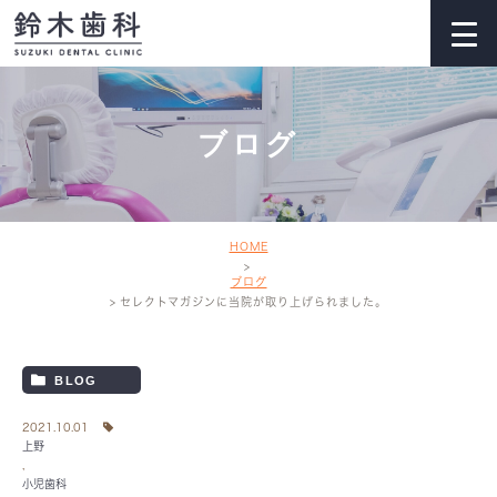
ブログ
HOME
ブログ
セレクトマガジンに当院が取り上げられました。
BLOG
2021.10.01
上野
,
小児歯科