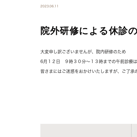
2023.06.11
院外研修による休診
大変申し訳ございませんが、院内研修のため
6月１２日 ９時３０分～１３時までの午前診療
皆さまにはご迷惑をおかけいたしますが、ご了承