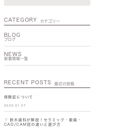
CATEGORY
カテゴリー
BLOG
ブログ
NEWS
新着情報一覧
RECENT POSTS
最近の投稿
保険証について
2026.01.07
鈴木歯科が解説！セラミック・銀歯・
CAD/CAM冠の違いと選び方