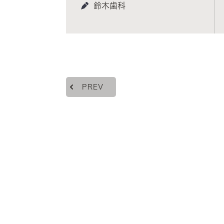
鈴木歯科
PREV