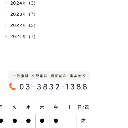
2024年 (3)
2023年 (7)
2022年 (2)
2021年 (7)
月
火
水
木
金
土
日/祝
●
●
●
●
●
休